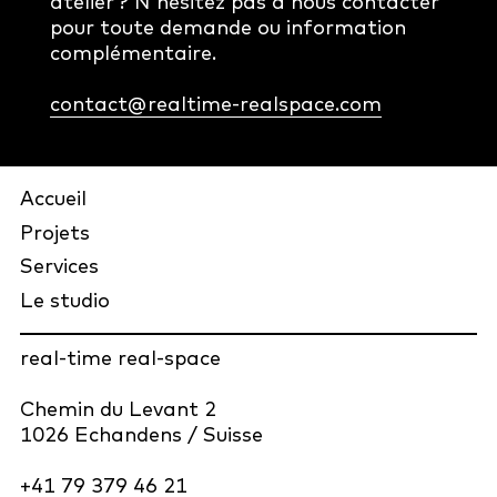
atelier ? N'hésitez pas à nous contacter
pour toute demande ou information
complémentaire.
contact@realtime-realspace.com
Accueil
Projets
Services
Le studio
real-time real-space
Chemin du Levant 2
1026 Echandens / Suisse
+41 79 379 46 21