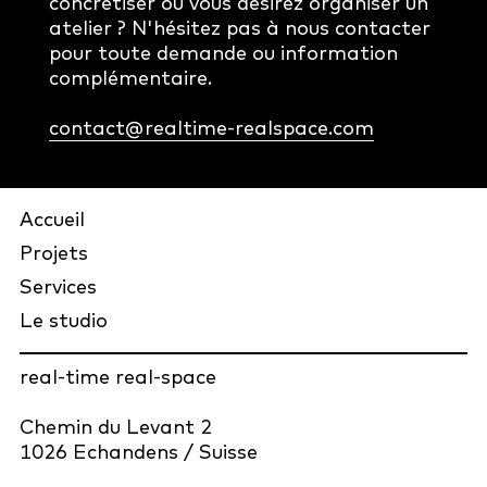
concrétiser ou vous désirez organiser un
atelier ? N'hésitez pas à nous contacter
pour toute demande ou information
complémentaire.
contact@realtime-realspace.com
Accueil
Projets
Services
Le studio
real-time real-space
Chemin du Levant 2
1026 Echandens / Suisse